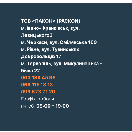
ТОВ «ПАКОН» (PACKON)
м. Івано-Франківськ, вул.
Левицького3
м. Черкаси, вул. Смілянська 169
м. Рівне, вул. Тувинських
Добровольців 17
м. Тернопіль, вул. Микулинецька –
Бічна 22
063 139 45 98
068 115 13 13
099 673 71 20
Графік роботи:
пн-сб:
09:00 – 19:00