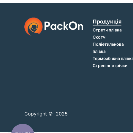
Продукція
Стретч плівка
Скотч
Поліетиленова
плівка
Термозбіжна плівк
Стрепінг стрічки
Copyright © 2025