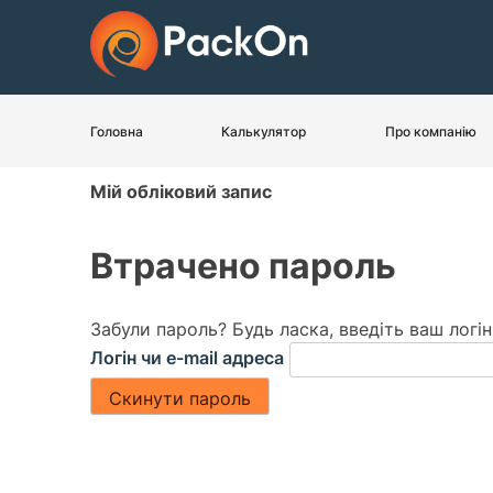
Головна
Калькулятор
Про компанію
Мій обліковий запис
Втрачено пароль
Забули пароль? Будь ласка, введіть ваш логі
Логін чи e-mail адреса
Скинути пароль